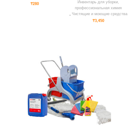
Инвентарь для уборки,
₸
280
профессиональная химия
,
Чистящие и моющие средства
₸
3,450