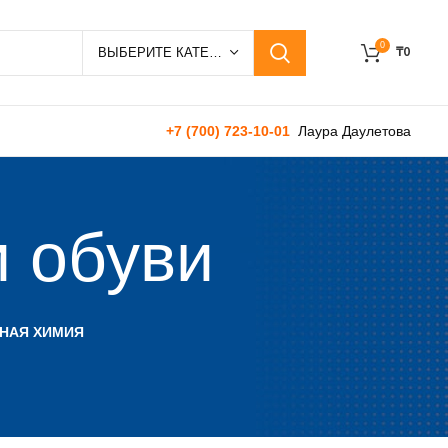
0
₸
0
ВЫБЕРИТЕ КАТЕГОРИЮ
+7 (700) 723-10-01
Лаура Даулетова
и обуви
ЬНАЯ ХИМИЯ