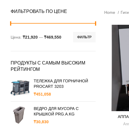
ФИЛЬТРОВАТЬ ПО ЦЕНЕ
Home
Гиг
Цена:
₸21,920
—
₸469,550
ФИЛЬТР
ПРОДУКТЫ С САМЫМ ВЫСОКИМ
РЕЙТИНГОМ
ТЕЛЕЖКА ДЛЯ ГОРНИЧНОЙ
PROCART 3203
₸
451,058
ВЕДРО ДЛЯ МУСОРА С
КРЫШКОЙ PRG.A.KG
АППА
₸
30,830
Ап