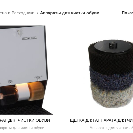
иена и Расходники
Аппараты для чистки обуви
Пока
РАТ ДЛЯ ЧИСТКИ ОБУВИ
ЩЕТКА ДЛЯ АППАРАТА ДЛЯ Ч
параты для чистки обуви
Аппараты для чистки о