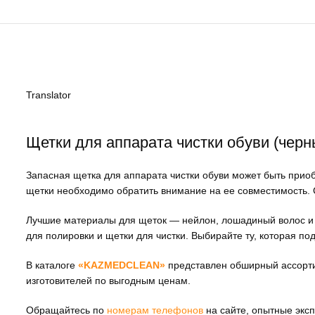
Translator
Щетки для аппарата чистки обуви (черн
Запасная щетка для аппарата чистки обуви может быть приоб
щетки необходимо обратить внимание на ее совместимость. С
Лучшие материалы для щеток — нейлон, лошадиный волос и к
для полировки и щетки для чистки. Выбирайте ту, которая по
В каталоге
«KAZMEDCLEAN»
представлен обширный ассорти
изготовителей по выгодным ценам.
Обращайтесь по
номерам телефонов
на сайте, опытные эксп