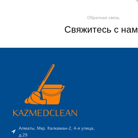
Обратная связь.
Свяжитесь с на
Алматы, Мкр. Калкаман-2, 4-я улица,
д.29