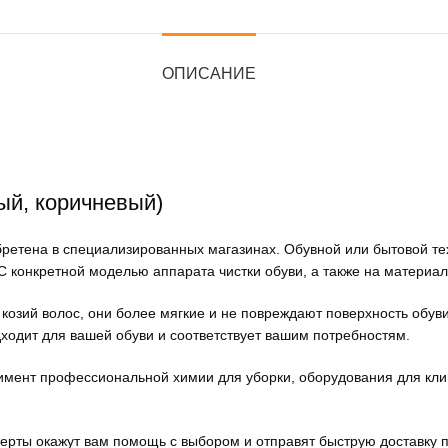
ОПИСАНИЕ
ый, коричневый)
ретена в специализированных магазинах. Обувной или бытовой тех
 конкретной моделью аппарата чистки обуви, а также на материал,
озий волос, они более мягкие и не повреждают поверхность обуви.
дходит для вашей обуви и соответствует вашим потребностям.
мент профессиональной химии для уборки, оборудования для кли
ерты окажут вам помощь с выбором и отправят быструю доставку п