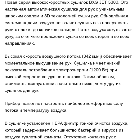
Новая серия высокоскоростных сушилок BXG JET 5300. Это
настенная автоматическая сушилка для рук с уникальным
широким соплом и 3D технологией сушки рук. Обновлённая
система подачи воздуха позволяет сушить всю поверхность
руки от локтя до кончиков пальцев. Поток воздуха«окутывает»
руку, за счёт чего происходит сушка со всех сторон и во всех
направлениях.
Высокая скорость воздушного потока (342 км/ч) обеспечивает
моментальное высушивание рук. Сушилка имеет низкий
показатель потребления электроэнергии (1200 Вт) при
высокой скорости воздушного потока. Таким образом,
стоимость эксплуатации значительно ниже, чем у других
сушилок для рук.
Прибор позволяет настроить наиболее комфортные силу
потока и температуру воздуха.
В сушилке установлен HEPA фильтр тонкой очистки воздуха,
который задерживает большинство бактерий и вирусов из
воздуха туалетной комнаты. Отсутствие контакта рук с