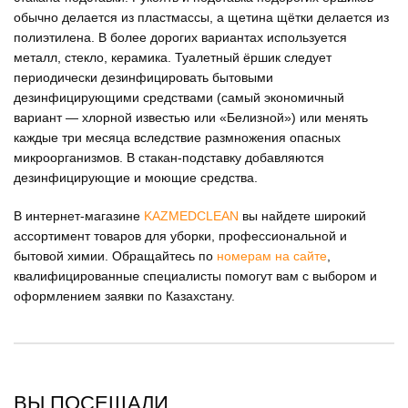
обычно делается из пластмассы, а щетина щётки делается из
полиэтилена. В более дорогих вариантах используется
металл, стекло, керамика. Туалетный ёршик следует
периодически дезинфицировать бытовыми
дезинфицирующими средствами (самый экономичный
вариант — хлорной известью или «Белизной») или менять
каждые три месяца вследствие размножения опасных
микроорганизмов. В стакан-подставку добавляются
дезинфицирующие и моющие средства.
В интернет-магазине
KAZMEDCLEAN
вы найдете широкий
ассортимент товаров для уборки, профессиональной и
бытовой химии. Обращайтесь по
номерам на сайте
,
квалифицированные специалисты помогут вам с выбором и
оформлением заявки по Казахстану.
ВЫ ПОСЕЩАЛИ