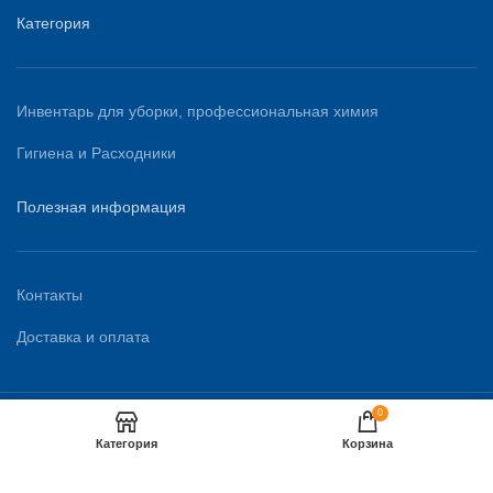
Категория
Инвентарь для уборки, профессиональная химия
Гигиена и Расходники
Полезная информация
Контакты
Доставка и оплата
0
Copyright "KAZMEDCLEAN" © 2023 | Разработка сайта
IPROD.KZ
Категория
Корзина