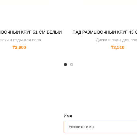
ЫВОЧНЫЙ КРУГ 51 CM БЕЛЫЙ
ПАД РАЗМЫВОЧНЫЙ КРУГ 43 
иски и пэды для пола
Диски и пэды для по
₸
3,900
₸
2,510
Имя