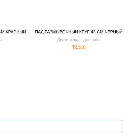
СМ КРАСНЫЙ
ПАД РАЗМЫВОЧНЫЙ КРУГ 43 СМ ЧЕРНЫЙ
ла
Диски и пэды для пола
₸
2,510