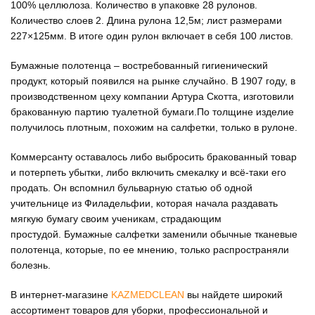
100% целлюлоза. Количество в упаковке 28 рулонов.
Количество слоев 2. Длина рулона 12,5м; лист размерами
227×125мм. В итоге один рулон включает в себя 100 листов.
Бумажные полотенца – востребованный гигиенический
продукт, который появился на рынке случайно. В 1907 году, в
производственном цеху компании Артура Скотта, изготовили
бракованную партию туалетной бумаги.По толщине изделие
получилось плотным, похожим на салфетки, только в рулоне.
Коммерсанту оставалось либо выбросить бракованный товар
и потерпеть убытки, либо включить смекалку и всё-таки его
продать. Он вспомнил бульварную статью об одной
учительнице из Филадельфии, которая начала раздавать
мягкую бумагу своим ученикам, страдающим
простудой. Бумажные салфетки заменили обычные тканевые
полотенца, которые, по ее мнению, только распространяли
болезнь.
В интернет-магазине
KAZMEDCLEAN
вы найдете широкий
ассортимент товаров для уборки, профессиональной и